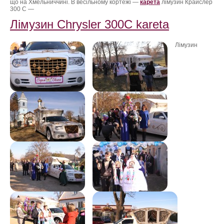
що на Хмельниччині. В весільному кортежі —
карета
лімузин Крайслер
300 С —
ФотоЗвіт
Лімузин Chrysler 300C kareta
Статті
Лімузин
Контакти