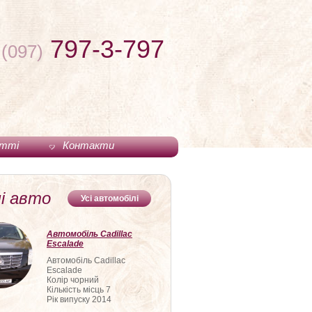
797-3-797
(097)
тті
Контакти
і авто
Усі автомобілі
Автомобіль Cadillac
Escalade
Автомобіль Cadillac
Escalade
Колір чорний
Кількість місць 7
Рік випуску 2014