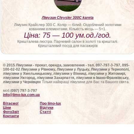
Лімузин Chrysler 300C kareta
Лімузин Крайслер 300 С. Колір — білий. Оздоблений золотими
кованими елементами. Кількість місць — 5+1.
Ціна: 75 — 100 ум.од./год.
Кришталева люстра. Парчевий салон в золоті та кришталі.
Кришталевий посуд для пасажирів
© 2015 Лімузини - прокат, оренда, замовлення - тел. 097-797-3-797, 095-
100-02-02 Лімузини у Рівному, Лімузини у Луцьку, Лімузини у Тернополі,
лімузини у Хмельницькому, лімузини у Вінниці, лімузини у Житомирі,
лімузини Ужгород, лімузини Закарпаття, лімузини в Івано-Франківську,
лімузини у Чернівцях
Тільки найкращі лімузини для Вас та Вашого свята.
моб
(097) 797-3-797
info@limo-lux.com.ua
Вітаємо!
Про limo-lux
Ціни
Відгуки
ФотоЗвіт
Статті
Контакти