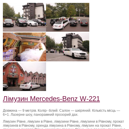
Лімузин Mercedes-Benz W-221
Довжина — 9 метрів. Колір- білий. Салон — шкіряний. Кількість місць —
6+1. Лазерне шоу, панорамний прозорий дах.
Лімузин Рівне, лімузин в Рівне, лімузини Рівне, лімузини в Рівному, прокат
лімузинів в Рівному, оренда лімузина в Рівному, лімузин на прокат Рівне,