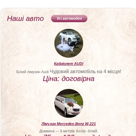
Наші авто
Усі автомобілі
Кабріолет AUDI
Чудовий автомобіль на 4 місця!
Білий лімузин Audi
Ціна: договірна
Лімузин Mercedes-Benz W-221
Довжина — 9 метрів. Колір- білий.