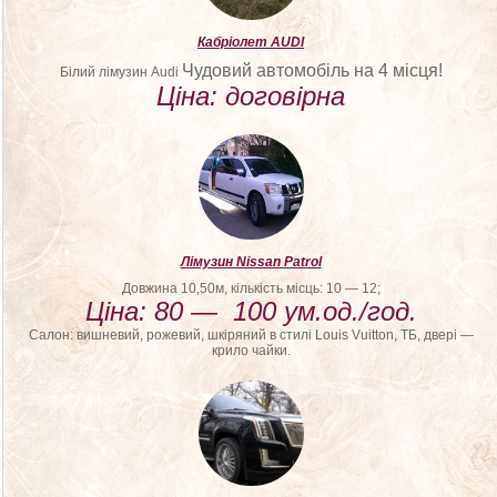
Кабріолет AUDI
Чудовий автомобіль на 4 місця!
Білий лімузин Audi
Ціна: договірна
Лімузин Nissan Patrol
Довжина 10,50м, кількість місць: 10 — 12;
Ціна: 80 — 100 ум.од./год.
Салон: вишневий, рожевий, шкіряний в стилі Louis Vuitton, ТБ, двері —
крило чайки.