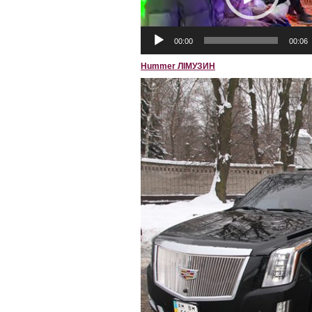
00:00
00:06
Hummer ЛІМУЗИН