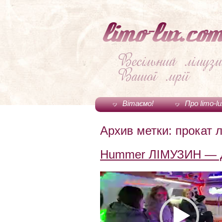
Вітаємо!
Про limo-l
Архив метки:
прокат 
Hummer ЛІМУЗИН — 
Видеоплеер