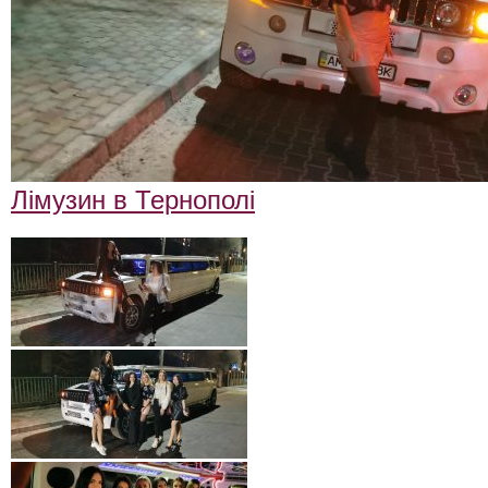
Лімузин в Тернополі