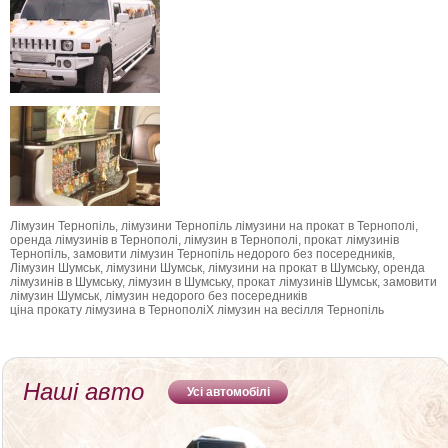
Лімузин Тернопіль, лімузини Тернопіль лімузини на прокат в Тернополі,
оренда лімузинів в Тернополі, лімузин в Тернополі, прокат лімузинів
Тернопіль, замовити лімузин Тернопіль недорого без посередників,
Лімузин Шумськ, лімузини Шумськ, лімузини на прокат в Шумську, оренда
лімузинів в Шумську, лімузин в Шумську, прокат лімузинів Шумськ, замовити
лімузин Шумськ, лімузин недорого без посередників
ціна прокату лімузина в ТернополіX лімузин на весілля Тернопіль
Наші авто
Усі автомобілі