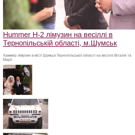
Hummer H-2 лімузин на весіллі в
Тернопільській області, м.Шумськ
Хаммер лімузин в місті Шумьск Тернопільської області на весіллі Віталія та
Марії