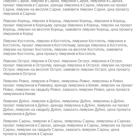
Лімузин Сарни, лімузин в Сарни, лімузини Сарни, лімузини в Сарнах,
прокат лімузинів в Сарнах, оренда лімузина в Сарни, лімузин на прокат
Сарни, лімузин на весілля Сарни, замовити лімузин Сарни, ціна прокату
лімузинів в Сарнах
Лімузин Корець, лімузин в Корець, лімузини Корець, лімузини в Корець,
прокат лімузинів в Корецьму, оренда лімузина в Корець, лімузин на прокат
Корець, лімузин на весілля Корець, замовити лімузин Корець, ціна прокату
лімузинів в Коріці
Лімузин Костопіль, лімузин в Костопіль, лімузини Костопіль, лімузини в
Костопіль, прокат лімузинів в Костопільму, оренда лімузина в Костопіль,
лімузин на прокат Костопіль, лімузин на весілля Костопіль, замовити
лімузин Костопіль, ціна прокату лімузинів в Костопіль
Лімузин Острог, лімузин в Острог, лімузини Острог, лімузини в Острог,
прокат лімузинів в Острогму, оренда лімузина в Острозі, лімузин на прокат
Острог, лімузин на весілля Острог, замовити лімузин Острог, ціна прокату
лімузинів в Острозі
Лимузин Ровно, лимузин в Ровно, лимузины Ровно, лимузины в Ровно,
прокат лимузинов в Ривнмоу, аренда лимузина в Киеве, лимузин на прокат
Ровно, лимузин на свадьбу Ровно, заказать лимузин Ровно, цена проката
лимузинов в Киеве
Лимузин Дубно, лимузин в Дубно, лимузины Дубно, лимузины в Дубно,
прокат лимузинов в Дубно, аренда лимузина в Дубно, лимузин на прокат
Дубно, лимузин на свадьбу Дубно, заказать лимузин Дубно, цена проката
лимузинов в Дубно
Лимузин Сарны, лимузин в Сарны, лимузины Сарны, лимузины в Сарнах,
прокат лимузинов в Сарнах, аренда лимузина в Сарны, лимузин на прокат
Сарны, лимузин на свадьбу Сарны, заказать лимузин Сарны, цена
проката лимузинов в Сарнах