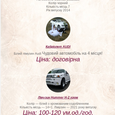
Колір чорний
Кількість місць 7
Рік випуску 2014
Кабріолет AUDI
Чудовий автомобіль на 4 місця!
Білий лімузин Audi
Ціна: договірна
Лімузин Hummer H-2 хром
Колір — білий з хромованим оздобленням.
Кількість місць — 14+1. Лімузин — 2021 року випуску
Ціна: 100-120 ум.од./год.