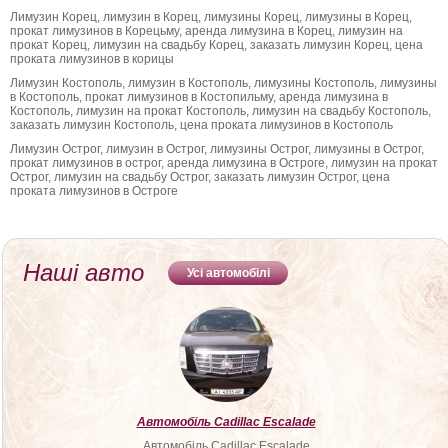
Лимузин Корец, лимузин в Корец, лимузины Корец, лимузины в Корец,
прокат лимузинов в Корецьму, аренда лимузина в Корец, лимузин на
прокат Корец, лимузин на свадьбу Корец, заказать лимузин Корец, цена
проката лимузинов в корицы
Лимузин Костополь, лимузин в Костополь, лимузины Костополь, лимузины
в Костополь, прокат лимузинов в Костопильму, аренда лимузина в
Костополь, лимузин на прокат Костополь, лимузин на свадьбу Костополь,
заказать лимузин Костополь, цена проката лимузинов в Костополь
Лимузин Острог, лимузин в Острог, лимузины Острог, лимузины в Острог,
прокат лимузинов в острог, аренда лимузина в Остроге, лимузин на прокат
Острог, лимузин на свадьбу Острог, заказать лимузин Острог, цена
проката лимузинов в Остроге
Наші авто
Усі автомобілі
Автомобіль Cadillac Escalade
Автомобіль Cadillac Escalade