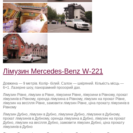
Лімузин Mercedes-Benz W-221
Довжина — 9 метрів. Колір- білий. Салон — шкіряний. Кількість місць —
6+1. Лазерне шоу, панорамний прозорий дах.
Лімузин Рівне, лімузин в Рівне, лімузини Рівне, лімузини в Рівному, прокат
лімузинів в Рівному, оренда лімузина в Рівному, лімузин на прокат Рівне,
лімузин на весілля Рівне, замовити лімузин Рівне, ціна прокату лімузинів в
Рівному
Лімузин Дубно, лімузин в Дубно, лімузини Дубно, лімузини в Дубному,
прокат лімузинів в Дубному, оренда лімузина в Дубно, лімузин на прокат
Дубно, лімузин на весілля Дубно, замовити лімузин Дубно, ціна прокату
лімузинів в Дубно