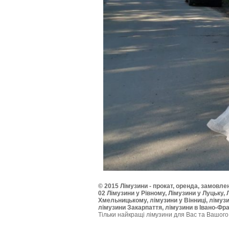
© 2015 Лімузини - прокат, оренда, замовлен
02 Лімузини у Рівному, Лімузини у Луцьку, 
Хмельницькому, лімузини у Вінниці, лімуз
лімузини Закарпаття, лімузини в Івано-Фра
Тільки найкращі лімузини для Вас та Вашого