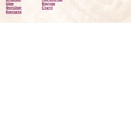
Ціни
Відгуки
ФотоЗвіт
Статті
Контакти