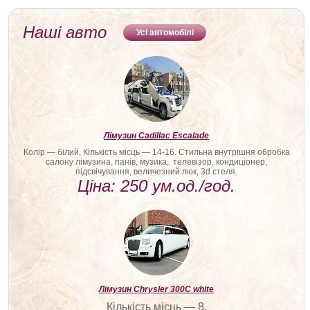
Наші авто
Усі автомобілі
Лімузин Cadillac Escalade
Колір — білий, Кількість місць — 14-16. Стильна внутрішня обробка
салону лімузина, панів, музика, телевізор, кондиціонер,
підсвічування, величезний люк, 3d стеля.
Ціна: 250 ум.од./год.
Лімузин Chrysler 300С white
Кількість місць — 8.