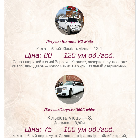
Лімузин Hummer H2 white
Колір — білий. Кількість місць — 12+1.
Ціна: 80 — 120 ум.од./год.
Салон шкіряний в стилі Версаче. Караоке, лазерне шоу, неонове
світло. Люк. Дверь — крило чайки. Бар кришталевий дзеркальний.
Лімузин Chrysler 300С white
Кількість місць — 8.
Довжина — 8,90м.
Ціна: 75 — 100 ум.од./год.
Колір — білий перламутр. Салон — шкіра, колір — білий, чорний,