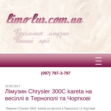
(097) 797-3-797
Вітаємо!
Про limo-lux
10.05.2017
Лімузин Chrysler 300C kareta на
Ціни
весіллі в Тернополі та Чорткові
Відгуки
Лімузин Chrysler 300C kareta на весіллі в Тернополі та Чорткові