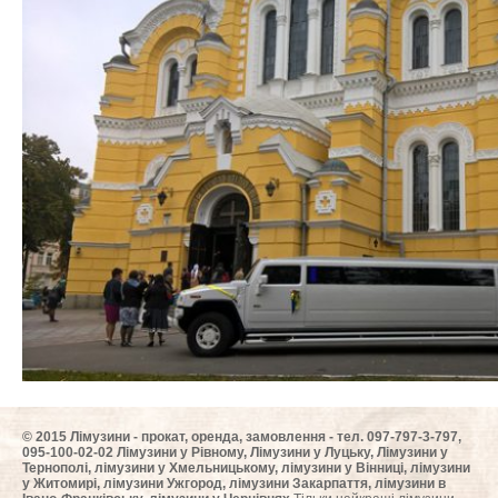
ФотоЗвіт
Статті
Контакти
© 2015 Лімузини - прокат, оренда, замовлення - тел. 097-797-3-797,
095-100-02-02 Лімузини у Рівному, Лімузини у Луцьку, Лімузини у
Тернополі, лімузини у Хмельницькому, лімузини у Вінниці, лімузини
у Житомирі, лімузини Ужгород, лімузини Закарпаття, лімузини в