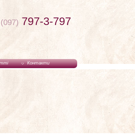
797-3-797
(097)
тті
Контакти