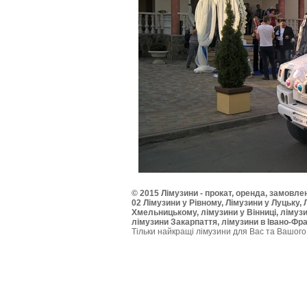
© 2015 Лімузини - прокат, оренда, замовлен
02 Лімузини у Рівному, Лімузини у Луцьку, 
Хмельницькому, лімузини у Вінниці, лімуз
лімузини Закарпаття, лімузини в Івано-Фра
Тільки найкращі лімузини для Вас та Вашого