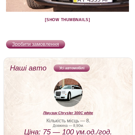
[SHOW THUMBNAILS]
Зробити замовлення
Наші авто
Усі автомобілі
Лімузин Chrysler 300С white
Кількість місць — 8.
Довжина — 8,90м.
Ціна: 75 — 100 ум.од./год.