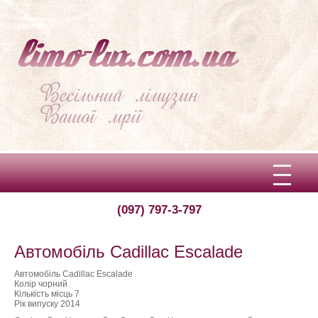
(097) 797-3-797
Вітаємо!
Про limo-lux
Автомобіль Cadillac Escalade
Ціни
Автомобіль Cadillac Escalade
Колір чорний
Кількість місць 7
Відгуки
Рік випуску 2014