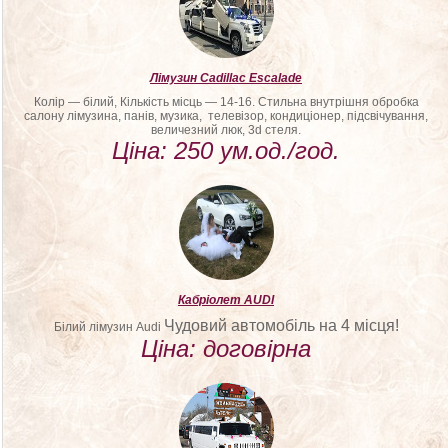
Лімузин Cadillac Escalade
Колір — білий, Кількість місць — 14-16. Стильна внутрішня обробка
салону лімузина, панів, музика, телевізор, кондиціонер, підсвічування,
величезний люк, 3d стеля.
Ціна: 250 ум.од./год.
Кабріолет AUDI
Чудовий автомобіль на 4 місця!
Білий лімузин Audi
Ціна: договірна