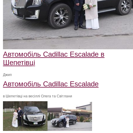
Автомобіль Cadillac Escalade в
Шепетівці
Джип
Автомобіль Cadillac Escalade
в Шепетівці на весіллі Олега та Світлани