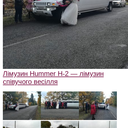
Лімузин Hummer H-2 — лімузин
співучого весілля