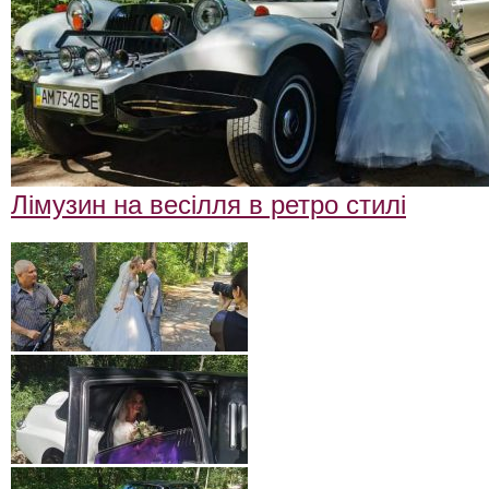
Лімузин на весілля в ретро стилі